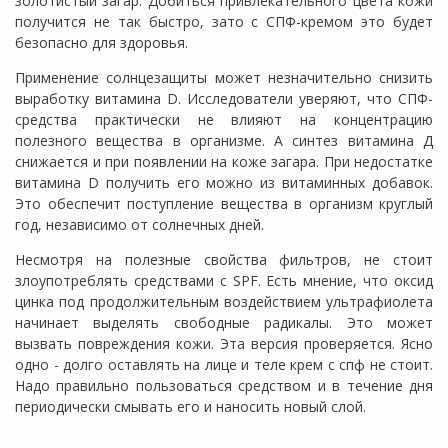
золотистый загар. Добиться привлекательного цвета кожи
получится не так быстро, зато с СПФ-кремом это будет
безопасно для здоровья.
Применение солнцезащиты может незначительно снизить
выработку витамина D. Исследователи уверяют, что СПФ-
средства практически не влияют на концентрацию
полезного вещества в организме. А синтез витамина Д
снижается и при появлении на коже загара. При недостатке
витамина D получить его можно из витаминных добавок.
Это обеспечит поступление вещества в организм круглый
год, независимо от солнечных дней.
Несмотря на полезные свойства фильтров, не стоит
злоупотреблять средствами с SPF. Есть мнение, что оксид
цинка под продолжительным воздействием ультрафиолета
начинает выделять свободные радикалы. Это может
вызвать повреждения кожи. Эта версия проверяется. Ясно
одно - долго оставлять на лице и теле крем с спф не стоит.
Надо правильно пользоваться средством и в течение дня
периодически смывать его и наносить новый слой.