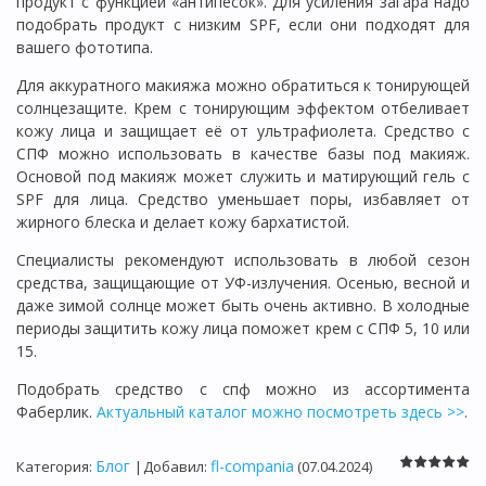
продукт с функцией «антипесок». Для усиления загара надо
подобрать продукт с низким SPF, если они подходят для
вашего фототипа.
Для аккуратного макияжа можно обратиться к тонирующей
солнцезащите. Крем с тонирующим эффектом отбеливает
кожу лица и защищает её от ультрафиолета. Средство с
СПФ можно использовать в качестве базы под макияж.
Основой под макияж может служить и матирующий гель с
SPF для лица. Средство уменьшает поры, избавляет от
жирного блеска и делает кожу бархатистой.
Специалисты рекомендуют использовать в любой сезон
средства, защищающие от УФ-излучения. Осенью, весной и
даже зимой солнце может быть очень активно. В холодные
периоды защитить кожу лица поможет крем с СПФ 5, 10 или
15.
Подобрать средство с спф можно из ассортимента
Фаберлик.
Актуальный каталог можно посмотреть здесь >>
.
Блог
fl-compania
Категория
:
|
Добавил
:
(07.04.2024)