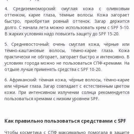
4. Средиземноморский: смуглая кожа с оливковым
оттенком, карие глаза, тёмные волосы. Кожа загорает
быстро, приобретая ровный оттенок. Загар держится
долго. С начала лета можно использовать крем с SPF 5-10.
В жарких условиях надо повысить защиту до SPF 15-20.
5. Средневосточный: очень смуглая кожа, чёрные или
тёмно-каштановые волосы, тёмно-карие глаза. Кожа
практически не обгорает, загорает быстро и интенсивно. В
условиях города можно не пользоваться СПФ-кремами. На
отдыхе лучше применять средства с SPF 10-20.
6. Африканский: тёмная кожа, чёрные волосы, тёмно-карие
или чёрные глаза. Загар совпадает с естественным цветом
кожи. При интенсивном излучении солнца рекомендуется
пользоваться кремами с низким уровнем SPF.
Как правильно пользоваться средствами с SPF
Чтобы косметика с СПФ максимально помогала в защите