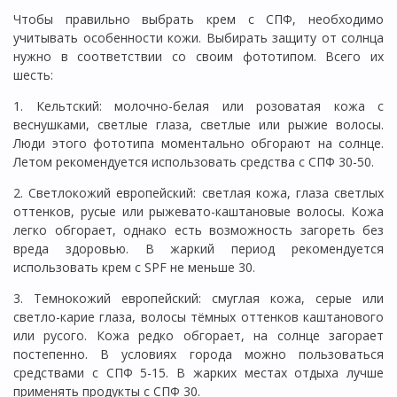
Чтобы правильно выбрать крем с СПФ, необходимо
учитывать особенности кожи. Выбирать защиту от солнца
нужно в соответствии со своим фототипом. Всего их
шесть:
1. Кельтский: молочно-белая или розоватая кожа с
веснушками, светлые глаза, светлые или рыжие волосы.
Люди этого фототипа моментально обгорают на солнце.
Летом рекомендуется использовать средства с СПФ 30-50.
2. Светлокожий европейский: светлая кожа, глаза светлых
оттенков, русые или рыжевато-каштановые волосы. Кожа
легко обгорает, однако есть возможность загореть без
вреда здоровью. В жаркий период рекомендуется
использовать крем с SPF не меньше 30.
3. Темнокожий европейский: смуглая кожа, серые или
светло-карие глаза, волосы тёмных оттенков каштанового
или русого. Кожа редко обгорает, на солнце загорает
постепенно. В условиях города можно пользоваться
средствами с СПФ 5-15. В жарких местах отдыха лучше
применять продукты с СПФ 30.