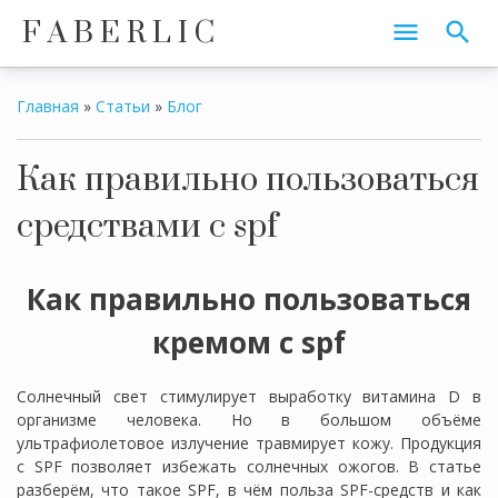
F A B E R L I C
Главная
»
Статьи
»
Блог
Как правильно пользоваться
средствами с spf
Как правильно пользоваться
кремом с spf
Солнечный свет стимулирует выработку витамина D в
организме человека. Но в большом объёме
ультрафиолетовое излучение травмирует кожу. Продукция
с SPF позволяет избежать солнечных ожогов. В статье
разберём, что такое SPF, в чём польза SPF-средств и как