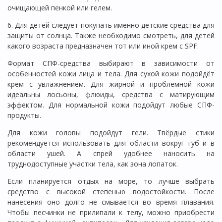
очищающей пенкой или гелем.
6. Для детей следует покупать именно детские средства для
защиты от солнца. Также необходимо смотреть, для детей
какого возраста предназначен тот или иной крем с SPF.
Формат СПФ-средства выбирают в зависимости от
особенностей кожи лица и тела. Для сухой кожи подойдёт
крем с увлажнением. Для жирной и проблемной кожи
идеальны лосьоны, флюиды, средства с матирующим
эффектом. Для нормальной кожи подойдут любые СПФ-
продукты.
Для кожи головы подойдут гели. Твёрдые стики
рекомендуется использовать для области вокруг губ и в
области ушей. А спрей удобнее наносить на
труднодоступные участки тела, как зона лопаток.
Если планируется отдых на море, то лучше выбрать
средство с высокой степенью водостойкости. После
нанесения оно долго не смывается во время плавания.
Чтобы песчинки не прилипали к телу, можно приобрести