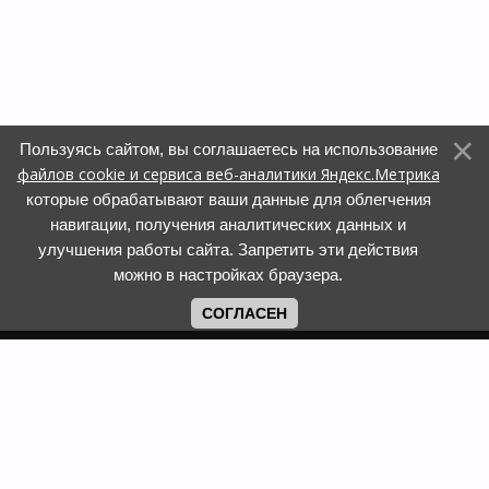
Пользуясь сайтом, вы соглашаетесь на использование
файлов cookie и сервиса веб-аналитики Яндекс.Метрика
которые обрабатывают ваши данные для облегчения
навигации, получения аналитических данных и
улучшения работы сайта. Запретить эти действия
можно в настройках браузера.
СОГЛАСЕН
Copyright www.web-faberlic.ru © 2026
Как сделать заказ
О компании
Доставка и оплата
Контакты
Гарантия и возврат