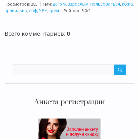
детям
взрослым
пользоваться
кожа
Просмотров
:
285
|
Теги
:
,
,
,
,
правильно
спф
SPF
крем
,
,
,
|
Рейтинг
:
5.0
/
1
Всего комментариев
:
0
Анкета регистрации