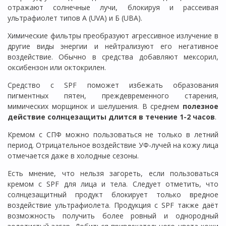
отражают солнечные лучи, блокируя и рассеивая
ультрафиолет типов А (UVA) и Б (UBA).
Химические фильтры преобразуют агрессивное излучение в
другие виды энергии и нейтрализуют его негативное
воздействие. Обычно в средства добавляют мексорил,
оксибензон или октокрилен.
Средство с SPF поможет избежать образования
пигментных пятен, преждевременного старения,
мимических морщинок и шелушения. В среднем
полезное
действие солнцезащиты длится в течение 1-2 часов
.
Кремом с СПФ можно пользоваться не только в летний
период. Отрицательное воздействие УФ-лучей на кожу лица
отмечается даже в холодные сезоны.
Есть мнение, что нельзя загореть, если пользоваться
кремом с SPF для лица и тела. Следует отметить, что
солнцезащитный продукт блокирует только вредное
воздействие ультрафиолета. Продукция с SPF также даёт
возможность получить более ровный и однородный