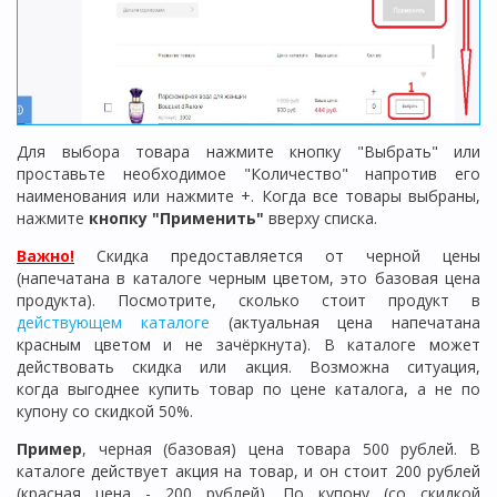
Для выбора товара нажмите кнопку "Выбрать" или
проставьте необходимое "Количество" напротив его
наименования или нажмите +. Когда все товары выбраны,
нажмите
кнопку "Применить"
вверху списка.
Важно!
Скидка предоставляется от черной цены
(напечатана в каталоге черным цветом, это базовая цена
продукта). Посмотрите, сколько стоит продукт в
действующем каталоге
(актуальная цена напечатана
красным цветом и не зачёркнута). В каталоге может
действовать скидка или акция. Возможна ситуация,
когда выгоднее купить товар по цене каталога, а не по
купону со скидкой 50%.
Пример
, черная (базовая) цена товара 500 рублей. В
каталоге действует акция на товар, и он стоит 200 рублей
(красная цена - 200 рублей). По купону (со скидкой