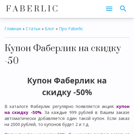
F A B E R L I C
Главная
»
Статьи
»
Блог
»
Про Faberlic
Купон Фаберлик на скидку
-50
Купон Фаберлик на
скидку -50%
В каталоге Фаберлик регулярно появляется акция:
купон
на скидку -50%
. За каждые 999 рублей в Вашем заказе
автоматически добавляется один такой купон. Если заказ
на 2000 рублей, то купонов будет 2 и т.д.