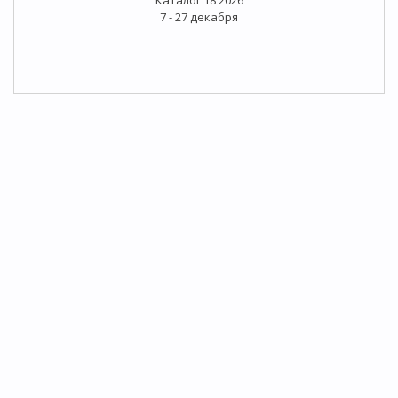
7 - 27 декабря