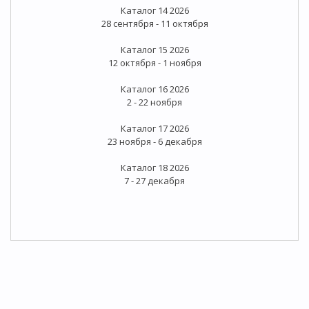
Каталог 14 2026
28 сентября - 11 октября
Каталог 15 2026
12 октября - 1 ноября
Каталог 16 2026
2 - 22 ноября
Каталог 17 2026
23 ноября - 6 декабря
Каталог 18 2026
7 - 27 декабря