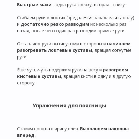
Быстрые махи
- одна рука сверху, вторая - снизу.
Сгибаем руки в локтях (предплечья параллельны полу)
и
достаточно резко разводим
их несколько раз
назад, после чего один раз разводим прямые руки.
Оставляем руки вытянутыми в стороны и
начинаем
разогревать локтевые суставы
, вращая согнутые
руки.
Еще чуть-чуть подержим руки на весу и
разогреем
кистевые суставы
, вращая кисти в одну и в другую
сторону.
Упражнения для поясницы
Ставим ноги на ширину плеч.
Выполняем наклоны
вперед.