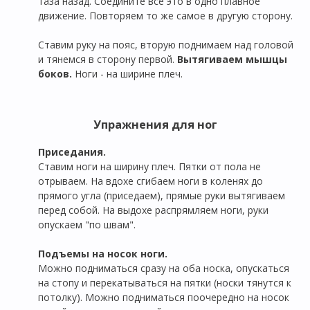
таза назад. Соедините все это в одно плавное
движение. Повторяем то же самое в другую сторону.
Ставим руку на пояс, вторую поднимаем над головой
и тянемся в сторону первой.
Вытягиваем мышцы
боков.
Ноги - на ширине плеч.
Упражнения для ног
Приседания.
Ставим ноги на ширину плеч. Пятки от пола не
отрываем. На вдохе сгибаем ноги в коленях до
прямого угла (приседаем), прямые руки вытягиваем
перед собой. На выдохе распрямляем ноги, руки
опускаем "по швам".
Подъемы на носок ноги.
Можно подниматься сразу на оба носка, опускаться
на стопу и перекатываться на пятки (носки тянутся к
потолку). Можно подниматься поочередно на носок