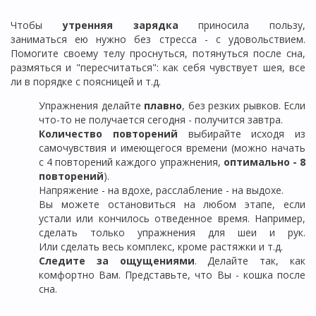
Чтобы
утренняя зарядка
приносила пользу,
заниматься ею нужно без стресса - с удовольствием.
Помогите своему телу проснуться, потянуться после сна,
размяться и "пересчитаться": как себя чувствует шея, все
ли в порядке с поясницей и т.д.
Упражнения делайте
плавно
, без резких рывков. Если
что-то не получается сегодня - получится завтра.
Количество повторений
выбирайте исходя из
самочувствия и имеющегося времени (можно начать
с 4 повторений каждого упражнения,
оптимально - 8
повторений
).
Напряжение - на вдохе, расслабление - на выдохе.
Вы можете остановиться на любом этапе, если
устали или кончилось отведенное время. Например,
сделать только упражнения для шеи и рук.
Или сделать весь комплекс, кроме растяжки и т.д.
Следите за ощущениями
. Делайте так, как
комфортно Вам. Представьте, что Вы - кошка после
сна.