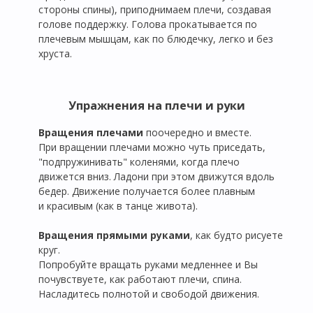
стороны спины), приподнимаем плечи, создавая
голове поддержку. Голова прокатывается по
плечевым мышцам, как по блюдечку, легко и без
хруста.
Упражнения на плечи и руки
Вращения плечами
поочередно и вместе.
При вращении плечами можно чуть приседать,
"подпружинивать" коленями, когда плечо
движется вниз. Ладони при этом движутся вдоль
бедер. Движение получается более плавным
и красивым (как в танце живота).
Вращения прямыми руками
, как будто рисуете
круг.
Попробуйте вращать руками медленнее и Вы
почувствуете, как работают плечи, спина.
Насладитесь полнотой и свободой движения.