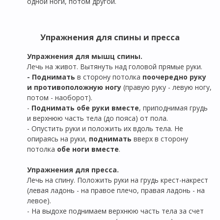
одной ноги, потом другой.
Упражнения для спины и пресса
Упражнения для мышц спины.
Лечь на живот. Вытянуть над головой прямые руки.
- Поднимать
в сторону потолка
поочередно руку
и противоположную ногу
(правую руку - левую ногу,
потом - наоборот).
-
Поднимать обе руки вместе
, приподнимая грудь
и верхнюю часть тела (до пояса) от пола.
- Опустить руки и положить их вдоль тела. Не
опираясь на руки,
поднимать
вверх в сторону
потолка
обе ноги вместе
.
Упражнения для пресса.
Лечь на спину. Положить руки на грудь крест-накрест
(левая ладонь - на правое плечо, правая ладонь - на
левое).
- На выдохе поднимаем верхнюю часть тела за счет