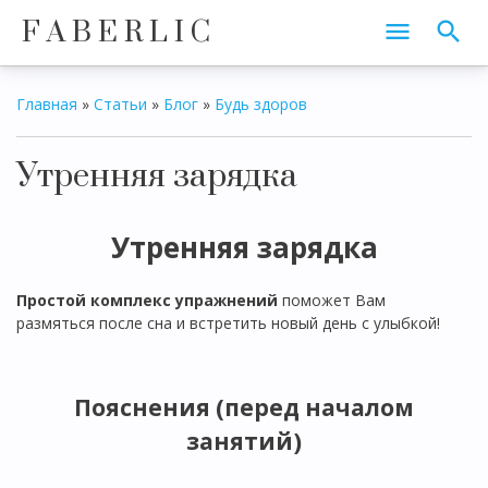
F A B E R L I C
Главная
»
Статьи
»
Блог
»
Будь здоров
Утренняя зарядка
Утренняя зарядка
Простой комплекс упражнений
поможет Вам
размяться после сна и встретить новый день с улыбкой!
Пояснения
(перед началом
занятий)