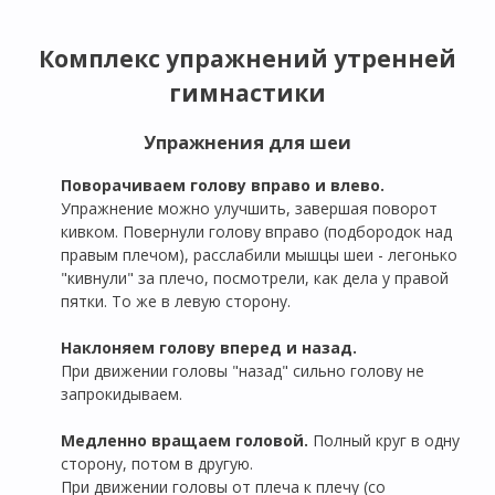
Комплекс упражнений утренней
гимнастики
Упражнения для шеи
Поворачиваем голову вправо и влево.
Упражнение можно улучшить, завершая поворот
кивком. Повернули голову вправо (подбородок над
правым плечом), расслабили мышцы шеи - легонько
"кивнули" за плечо, посмотрели, как дела у правой
пятки. То же в левую сторону.
Наклоняем голову вперед и назад.
При движении головы "назад" сильно голову не
запрокидываем.
Медленно вращаем головой.
Полный круг в одну
сторону, потом в другую.
При движении головы от плеча к плечу (со