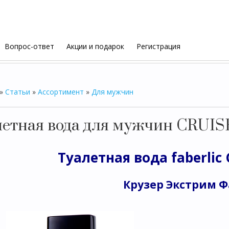
Вопрос-ответ
Акции и подарок
Регистрация
»
Статьи
»
Ассортимент
»
Для мужчин
летная вода для мужчин CRU
Туалетная вода faberlic
Крузер Экстрим 