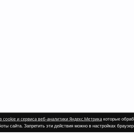
 cookie и сервиса веб-аналитики Яндекс.Метрика
которые обраб
оты сайта. Запретить эти действия можно в настройках браузер