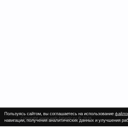
файлов
Пользуясь сайтом, вы соглашаетесь на использование
Copyright www.web-faberlic.ru © 2026
навигации, получения аналитических данных и улучшения раб