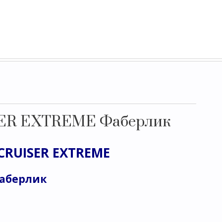
ISER EXTREME Фаберлик
 CRUISER EXTREME
Фаберлик