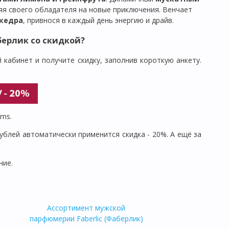
яя своего обладателя на новые приключения. Венчает
 кедра
, привнося в каждый день энергию и драйв.
берлик со скидкой?
 кабинет и получите скидку, заполнив короткую анкету.
sms.
 рублей автоматически применится скидка - 20%. А ещё за
ние.
Ассортимент мужской
парфюмерии Faberlic (Фаберлик)