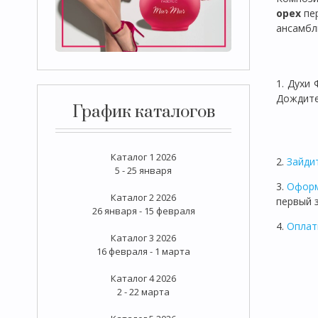
орех
пе
ансамб
1. Духи
Дождите
График каталогов
Каталог 1 2026
2.
Зайди
5 - 25 января
3.
Оформ
Каталог 2 2026
первый 
26 января - 15 февраля
4.
Оплат
Каталог 3 2026
16 февраля - 1 марта
Каталог 4 2026
2 - 22 марта