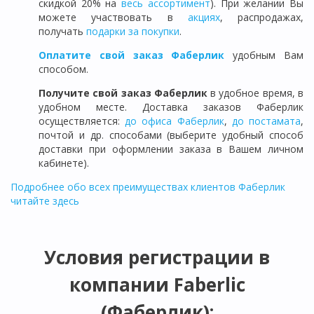
скидкой 20% на
весь ассортимент
). При желании Вы
можете участвовать в
акциях
, распродажах,
получать
подарки за покупки
.
Оплатите свой заказ Фаберлик
удобным Вам
способом.
Получите свой заказ Фаберлик
в удобное время, в
удобном месте. Доставка заказов Фаберлик
осуществляется:
до офиса Фаберлик
,
до постамата
,
почтой и др. способами (выберите удобный способ
доставки при оформлении заказа в Вашем личном
кабинете).
Подробнее обо всех преимуществах клиентов Фаберлик
читайте здесь
Условия регистрации в
компании Faberlic
(Фаберлик):