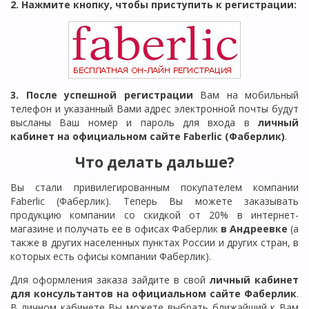
2. Нажмите кнопку, чтобы приступить к регистрации:
3. После успешной регистрации
Вам на мобильный
телефон и указанный Вами адрес электронной почты будут
высланы Ваш номер и пароль для входа в
личный
кабинет на официальном сайте Faberlic (Фаберлик)
.
Что делать дальше?
Вы стали привилегированным покупателем компании
Faberlic (Фаберлик). Теперь Вы можете заказывать
продукцию компании со скидкой от 20% в интернет-
магазине и получать ее в офисах Фаберлик
в Андреевке
(а
также в других населенных пунктах России и других стран, в
которых есть офисы компании Фаберлик).
Для оформления заказа зайдите в свой
личный кабинет
для консультантов на официальном сайте Фаберлик
.
В личном кабинете Вы можете выбрать ближайший к Вам