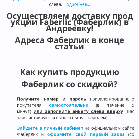
слева.
Подробнее...
Осуществляем доставку прод
укции Faberlic (Фаберлик) в
Андреевку!
Адреса Фаберлик в конце
статьи
Как купить продукцию
Фаберлик со скидкой?
Получите номер и пароль
привилегированного
покупателя
самостоятельно
(в течение 5
минут)
или заполните анкету слева вверху
(Вас
зарегистрируют и вышлют sms с паролем).
Зайдите в личный кабинет
на официальном сайте
Фаберлик и
оформите свой первый заказ
(со