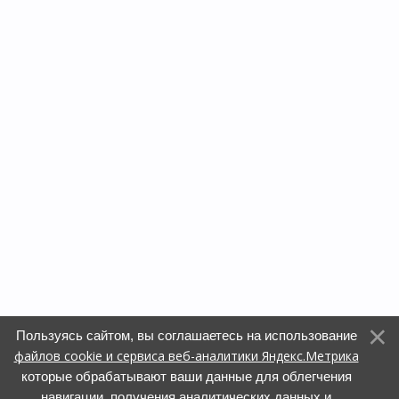
Пользуясь сайтом, вы соглашаетесь на использование
файлов cookie и сервиса веб-аналитики Яндекс.Метрика
которые обрабатывают ваши данные для облегчения
навигации, получения аналитических данных и