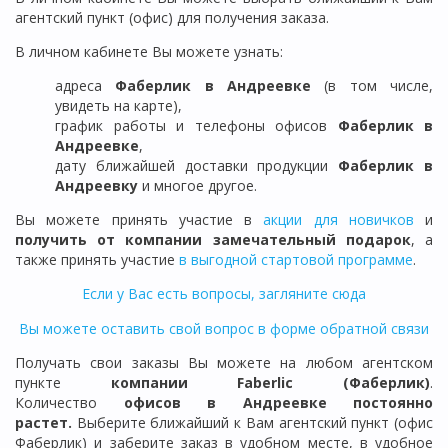
агентский пункт (офис) для получения заказа.
В личном кабинете Вы можете узнать:
адреса
Фаберлик в
Андреевке
(в том числе,
увидеть на карте),
график работы и телефоны офисов
Фаберлик в
Андреевке
,
дату ближайшей доставки продукции
Фаберлик
в
Андреевку
и многое другое.
Вы можете принять участие в
акции для новичков
и
получить от компании замечательный подарок
, а
также принять участие
в выгодной стартовой программе
.
Если у Вас есть вопросы, загляните сюда
Вы можете оставить свой вопрос в форме обратной связи
Получать свои заказы Вы можете на любом агентском
пункте
компании Faberlic (Фаберлик)
.
Количество
офисов в
Андреевке
постоянно
растет.
Выберите ближайший к Вам агентский пункт (офис
Фаберлик) и заберите заказ в удобном месте, в удобное