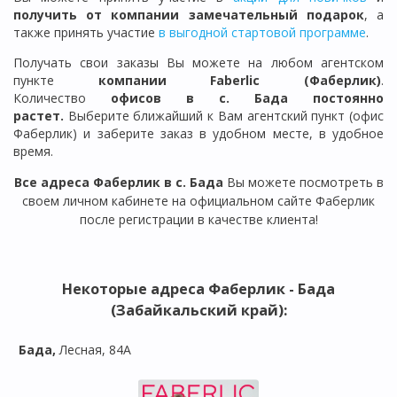
получить от компании замечательный подарок
, а
также принять участие
в выгодной стартовой программе
.
Получать свои заказы Вы можете на любом агентском
пункте
компании Faberlic (Фаберлик)
.
Количество
офисов в
с. Бада
постоянно
растет.
Выберите ближайший к Вам агентский пункт (офис
Фаберлик) и заберите заказ в удобном месте, в удобное
время.
Все адреса Фаберлик в с. Бада
Вы можете посмотреть в
своем личном кабинете на официальном сайте Фаберлик
после регистрации в качестве клиента!
Некоторые
адреса Фаберлик - Бада
(Забайкальский край)
:
Бада,
Лесная, 84А