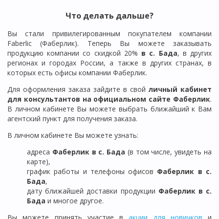
Что делать дальше?
Вы стали привилегированным покупателем компании
Faberlic (Фаберлик). Теперь Вы можете заказывать
продукцию компании со скидкой 20%
в с. Бада
, в других
регионах и городах России, а также в других странах, в
которых есть офисы компании Фаберлик.
Для оформления заказа зайдите в свой
личный кабинет
для консультантов на официальном сайте Фаберлик
.
В личном кабинете Вы можете выбрать ближайший к Вам
агентский пункт для получения заказа.
В личном кабинете Вы можете узнать:
адреса
Фаберлик в с. Бада
(в том числе, увидеть на
карте),
график работы и телефоны офисов
Фаберлик в
с.
Бада
,
дату ближайшей доставки продукции
Фаберлик
в с.
Бада
и многое другое.
Вы можете принять участие в
акции для новичков
и