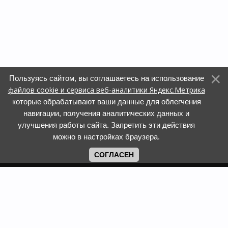
Пользуясь сайтом, вы соглашаетесь на использование
файлов cookie и сервиса веб-аналитики Яндекс.Метрика
которые обрабатывают ваши данные для облегчения
навигации, получения аналитических данных и
улучшения работы сайта. Запретить эти действия
можно в настройках браузера.
СОГЛАСЕН
Copyright www.web-faberlic.ru © 2026
Как сделать заказ
О компании
Доставка и оплата
Контакты