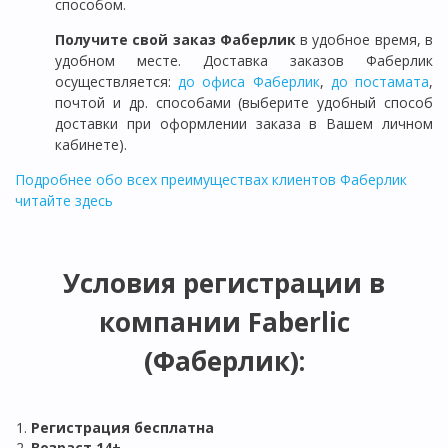
способом.
Получите свой заказ Фаберлик
в удобное время, в
удобном месте. Доставка заказов Фаберлик
осуществляется:
до офиса Фаберлик
,
до постамата
,
почтой и др. способами (выберите удобный способ
доставки при оформлении заказа в Вашем личном
кабинете).
Подробнее обо всех преимуществах клиентов Фаберлик
читайте здесь
Условия регистрации в
компании Faberlic
(Фаберлик):
1.
Регистрация бе
сплатна
2.
Возраст 14+