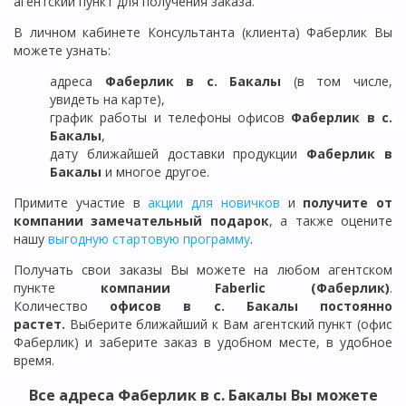
агентский пункт для получения заказа.
В личном кабинете Консультанта (клиента) Фаберлик Вы
можете узнать:
адреса
Фаберлик в с. Бакалы
(в том числе,
увидеть на карте),
график работы и телефоны офисов
Фаберлик в
с.
Бакалы
,
дату ближайшей доставки продукции
Фаберлик
в
Бакалы
и многое другое.
Примите участие в
акции для новичков
и
получите от
компании замечательный подарок
, а также оцените
нашу
выгодную стартовую программу
.
Получать свои заказы Вы можете на любом агентском
пункте
компании Faberlic (Фаберлик)
.
Количество
офисов в
с. Бакалы
постоянно
растет.
Выберите ближайший к Вам агентский пункт (офис
Фаберлик) и заберите заказ в удобном месте, в удобное
время.
Все адреса
Фаберлик в с. Бакалы
Вы можете