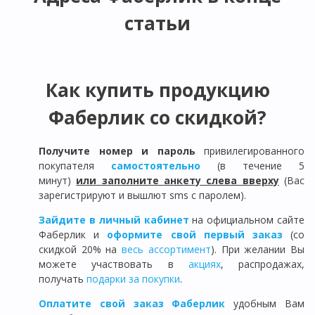
статьи
Как купить продукцию
Фаберлик со скидкой?
Получите номер и пароль
привилегированного
покупателя
самостоятельно
(в течение 5
минут)
или заполните анкету слева вверху
(Вас
зарегистрируют и вышлют sms с паролем).
Зайдите в личный кабинет
на официальном сайте
Фаберлик и
оформите свой первый заказ
(со
скидкой 20% на
весь ассортимент
). При желании Вы
можете участвовать в
акциях
, распродажах,
получать
подарки за покупки
.
Оплатите свой заказ Фаберлик
удобным Вам