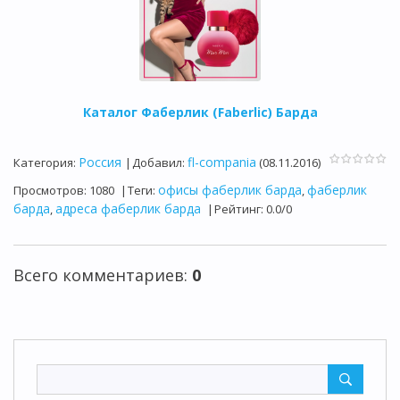
Каталог Фаберлик (Faberlic) Барда
Россия
fl-compania
Категория
:
|
Добавил
:
(08.11.2016)
офисы фаберлик барда
фаберлик
Просмотров
:
1080
|
Теги
:
,
барда
адреса фаберлик барда
,
|
Рейтинг
:
0.0
/
0
Всего комментариев
:
0