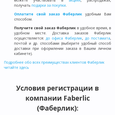
можете участвовать в
акциях
, распродажах,
получать
подарки за покупки
.
Оплатите свой заказ Фаберлик
удобным Вам
способом.
Получите свой заказ Фаберлик
в удобное время, в
удобном месте. Доставка заказов Фаберлик
осуществляется:
до офиса Фаберлик
,
до постамата
,
почтой и др. способами (выберите удобный способ
доставки при оформлении заказа в Вашем личном
кабинете).
Подробнее обо всех преимуществах клиентов Фаберлик
читайте здесь
Условия регистрации в
компании Faberlic
(Фаберлик):