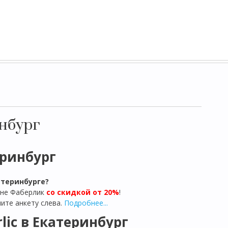
нбург
ринбург
атеринбурге?
ине Фаберлик
со скидкой от 20%
!
ите анкету слева.
Подробнее...
lic в Екатеринбург