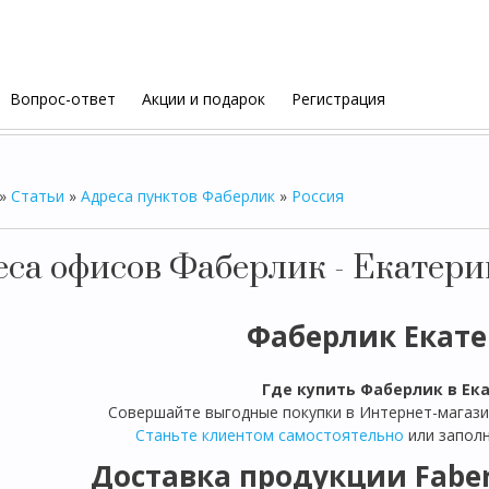
Вопрос-ответ
Акции и подарок
Регистрация
»
Статьи
»
Адреса пунктов Фаберлик
»
Россия
еса офисов Фаберлик - Екатери
Фаберлик Екате
Где купить Фаберлик в Ек
Совершайте выгодные покупки в Интернет-магаз
Станьте клиентом самостоятельно
или заполн
Доставка продукции Faber