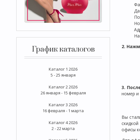
Фа
Да
По
Но
Ад
На
2. Нажм
График каталогов
Каталог 1 2026
5 - 25 января
Каталог 2 2026
3. Пос
26 января - 15 февраля
номер и
Каталог 3 2026
16 февраля - 1 марта
Вы стал
Каталог 4 2026
скидко
2 - 22 марта
офисы к