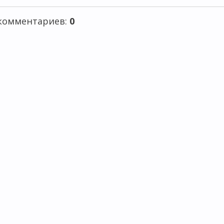
 комментариев
:
0