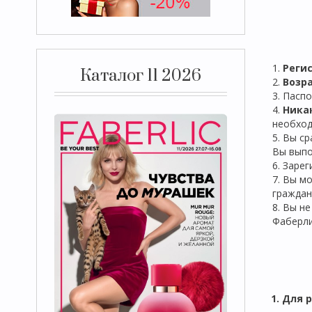
1.
Реги
Каталог 11 2026
2.
Возра
3. Пасп
4.
Ника
необход
5. Вы с
Вы выпо
6. Заре
7. Вы м
граждан
8. Вы н
Фаберл
1. Для 