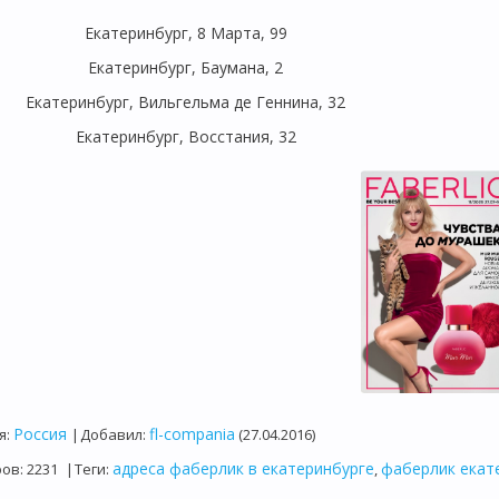
Екатеринбург, 8 Марта, 99
Екатеринбург, Баумана, 2
Екатеринбург, Вильгельма де Геннина, 32
Екатеринбург, Восстания, 32
Россия
fl-compania
я
:
|
Добавил
:
(27.04.2016)
адреса фаберлик в екатеринбурге
фаберлик екат
ров
:
2231
|
Теги
:
,