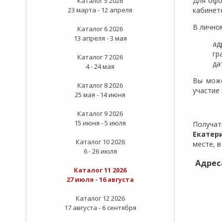
Для офо
Каталог 5 2026
23 марта - 12 апреля
кабинет
В лично
Каталог 6 2026
13 апреля - 3 мая
ад
гр
Каталог 7 2026
да
4 - 24 мая
Вы може
Каталог 8 2026
участие
25 мая - 14 июня
Каталог 9 2026
15 июня - 5 июля
Получа
Екатер
Каталог 10 2026
месте, в
6 - 26 июля
Адрес
Каталог 11 2026
27 июля - 16 августа
Каталог 12 2026
17 августа - 6 сентября