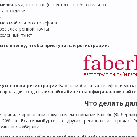
милия, имя, отчество (отчество - необязательно)
та рождения
л
мер мобильного телефона
рес электронной почты
селенный пункт
ите кнопку, чтобы приступить к регистрации:
ле успешной регистрации
Вам на мобильный телефон и указан
 пароль для входа в
личный кабинет на официальном сайте F
Что делать да
и привилегированным покупателем компании Faberlic (Фаберлик
й 20%
в Екатеринбурге
, в других регионах и городах Р
омпании Фаберлик.