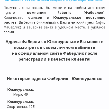
Получать свои заказы Вы можете на любом агентском
пункте
компании Faberlic (Фаберлик)
.
Количество
офисов в
Южноуральске
постоянно
растет.
Выберите ближайший к Вам агентский пункт (офис
Фаберлик) и заберите заказ в удобном месте, в удобное
время.
Адреса Фаберлик в
Южноуральске
Вы можете
посмотреть в своем личном кабинете
на официальном сайте Фаберлик после
регистрации в качестве клиента!
Некоторые адреса Фаберлик -
Южноуральск
:
Южноуральск
,
Мира, 49
Южноуральск
,
Спортивная, 15Е