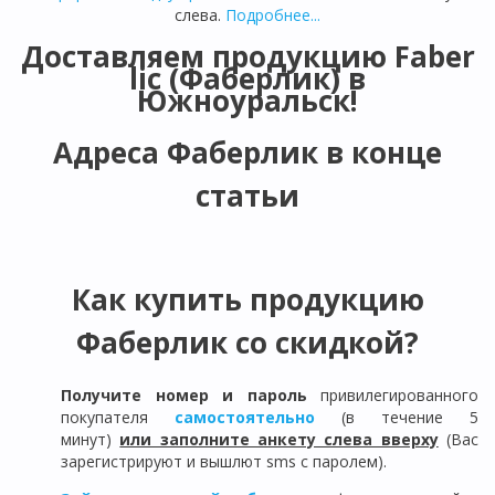
слева.
Подробнее...
Доставляем продукцию Faber
lic (Фаберлик) в
Южноуральск
!
Адреса Фаберлик в конце
статьи
Как купить продукцию
Фаберлик со скидкой?
Получите номер и пароль
привилегированного
покупателя
самостоятельно
(в течение 5
минут)
или заполните анкету слева вверху
(Вас
зарегистрируют и вышлют sms с паролем).