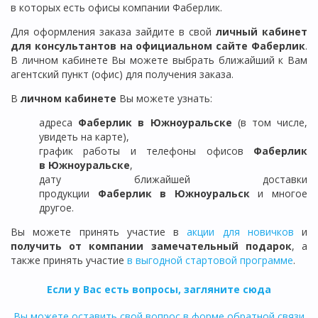
в которых есть офисы компании Фаберлик.
Для оформления заказа зайдите в свой
личный кабинет
для консультантов на официальном сайте Фаберлик
.
В личном кабинете Вы можете выбрать ближайший к Вам
агентский пункт (офис) для получения заказа.
В
личном кабинете
Вы можете узнать:
адреса
Фаберлик в
Южноуральске
(в том числе,
увидеть на карте),
график работы и телефоны офисов
Фаберлик
в
Южноуральске
,
дату ближайшей доставки
продукции
Фаберлик
в
Южноуральск
и многое
другое.
Вы можете принять участие в
акции для новичков
и
получить от компании замечательный подарок
, а
также принять участие
в выгодной стартовой программе
.
Если у Вас есть вопросы, загляните сюда
Вы можете оставить свой вопрос в форме обратной связи