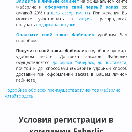
Зайдите в личный кабинет
на официальном сайте
Фаберлик и
оформите свой первый заказ
(со
скидкой 20% на
весь ассортимент
). При желании Вы
можете участвовать в
акциях
, распродажах,
получать
подарки за покупки
.
Оплатите свой заказ Фаберлик
удобным Вам
способом.
Получите свой заказ Фаберлик
в удобное время, в
удобном месте. Доставка заказов Фаберлик
осуществляется:
до офиса Фаберлик
,
до постамата
,
почтой и др. способами (выберите удобный способ
доставки при оформлении заказа в Вашем личном
кабинете).
Подробнее обо всех преимуществах клиентов Фаберлик
читайте здесь
Условия регистрации в
компании Faberlic