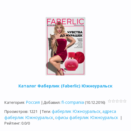
Каталог Фаберлик (Faberlic) Южноуральск
Россия
fl-compania
Категория
:
|
Добавил
:
(10.12.2016)
фаберлик Южноуральск
адреса
Просмотров
:
1221
|
Теги
:
,
фаберлик Южноуральск
офисы фаберлик Южноуральск
,
|
Рейтинг
:
0.0
/
0