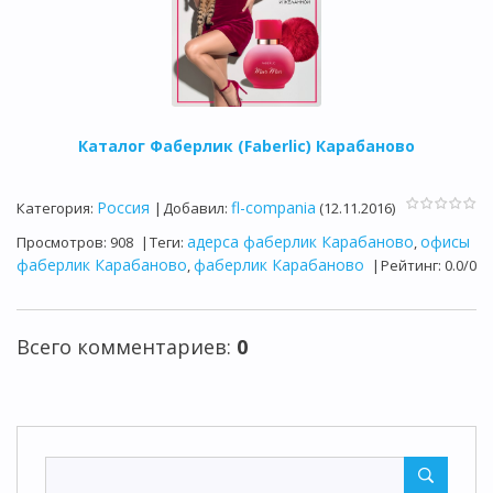
Каталог Фаберлик (Faberlic) Карабаново
Россия
fl-compania
Категория
:
|
Добавил
:
(12.11.2016)
адерса фаберлик Карабаново
офисы
Просмотров
:
908
|
Теги
:
,
фаберлик Карабаново
фаберлик Карабаново
,
|
Рейтинг
:
0.0
/
0
Всего комментариев
:
0