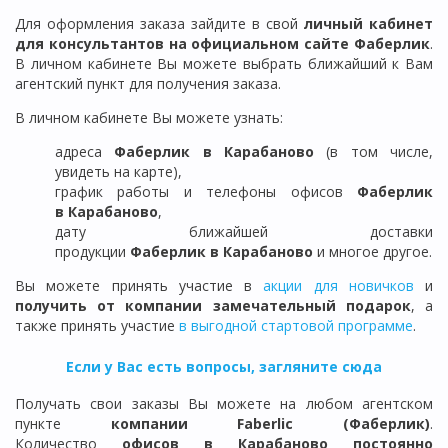
Для оформления заказа зайдите в свой
личный кабинет
для консультантов на официальном сайте Фаберлик
.
В личном кабинете Вы можете выбрать ближайший к Вам
агентский пункт для получения заказа.
В личном кабинете Вы можете узнать:
адреса
Фаберлик в
Карабаново
(в том числе,
увидеть на карте),
график работы и телефоны офисов
Фаберлик
в
Карабаново
,
дату ближайшей доставки
продукции
Фаберлик
в
Карабаново
и многое другое.
Вы можете принять участие в
акции для новичков
и
получить от компании замечательный подарок
, а
также принять участие
в выгодной стартовой программе
.
Если у Вас есть вопросы, загляните сюда
Получать свои заказы Вы можете на любом агентском
пункте
компании Faberlic (Фаберлик)
.
Количество
офисов в
Карабаново
постоянно