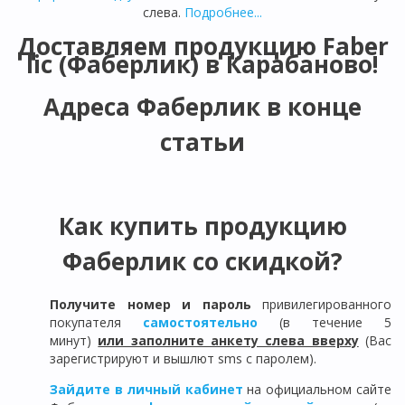
слева.
Подробнее...
Доставляем продукцию Faber
lic (Фаберлик) в
Карабаново
!
Адреса Фаберлик в конце
статьи
Как купить продукцию
Фаберлик со скидкой?
Получите номер и пароль
привилегированного
покупателя
самостоятельно
(в течение 5
минут)
или заполните анкету слева вверху
(Вас
зарегистрируют и вышлют sms с паролем).
Зайдите в личный кабинет
на официальном сайте