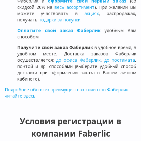
Фаберлик и
оформите свой первый заказ
(со
скидкой 20% на
весь ассортимент
). При желании Вы
можете участвовать в
акциях
, распродажах,
получать
подарки за покупки
.
Оплатите свой заказ Фаберлик
удобным Вам
способом.
Получите свой заказ Фаберлик
в удобное время, в
удобном месте. Доставка заказов Фаберлик
осуществляется:
до офиса Фаберлик
,
до постамата
,
почтой и др. способами (выберите удобный способ
доставки при оформлении заказа в Вашем личном
кабинете).
Подробнее обо всех преимуществах клиентов Фаберлик
читайте здесь
Условия регистрации в
компании Faberlic