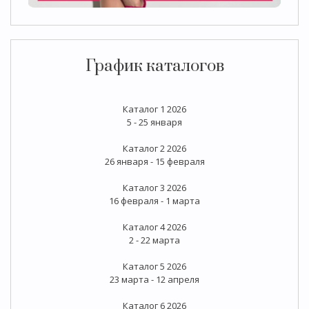
График каталогов
Каталог 1 2026
5 - 25 января
Каталог 2 2026
26 января - 15 февраля
Каталог 3 2026
16 февраля - 1 марта
Каталог 4 2026
2 - 22 марта
Каталог 5 2026
23 марта - 12 апреля
Каталог 6 2026