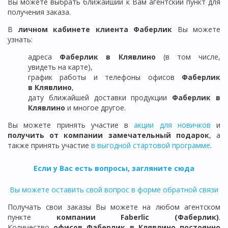
Вы можете выбрать ближайший к Вам агентский пункт для
получения заказа.
В
личном кабинете клиента Фаберлик
Вы можете
узнать:
адреса
Фаберлик в Клявлино
(в том числе,
увидеть на карте),
график работы и телефоны офисов
Фаберлик
в
Клявлино
,
дату ближайшей доставки продукции
Фаберлик
в
Клявлино
и многое другое.
Вы можете принять участие в
акции для новичков
и
получить от компании замечательный подарок
, а
также принять участие
в выгодной стартовой программе
.
Если у Вас есть вопросы, загляните сюда
Вы можете оставить свой вопрос в форме обратной связи
Получать свои заказы Вы можете на любом агентском
пункте
компании Faberlic (Фаберлик)
.
Количество
офисов Фаберлик в Клявлино постоянно