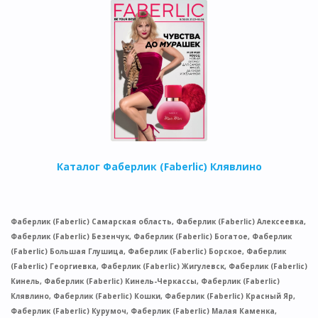
Каталог Фаберлик (Faberlic) Клявлино
Фаберлик (Faberlic) Самарская область, Фаберлик (Faberlic) Алексеевка,
Фаберлик (Faberlic) Безенчук, Фаберлик (Faberlic) Богатое, Фаберлик
(Faberlic) Большая Глушица, Фаберлик (Faberlic) Борское, Фаберлик
(Faberlic) Георгиевка, Фаберлик (Faberlic) Жигулевск, Фаберлик (Faberlic)
Кинель, Фаберлик (Faberlic) Кинель-Черкассы, Фаберлик (Faberlic)
Клявлино, Фаберлик (Faberlic) Кошки, Фаберлик (Faberlic) Красный Яр,
Фаберлик (Faberlic) Курумоч, Фаберлик (Faberlic) Малая Каменка,