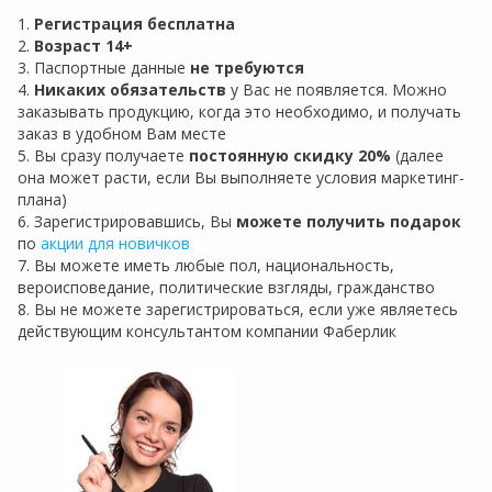
1.
Регистрация бе
сплатна
2.
Возраст 14+
3. Паспортные данные
не требуются
4.
Никаких обязательств
у Вас не появляется. Можно
заказывать продукцию, когда это необходимо, и получать
заказ в удобном Вам месте
5. Вы сразу получаете
постоянную скидку 20%
(далее
она может расти, если Вы выполняете условия маркетинг-
плана)
6. Зарегистрировавшись, Вы
можете получить подарок
по
акции для новичков
7. Вы можете иметь любые пол, национальность,
вероисповедание, политические взгляды, гражданство
8. Вы не можете зарегистрироваться, если уже являетесь
действующим консультантом компании Фаберлик