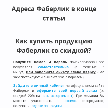
Адреса Фаберлик в конце
статьи
Как купить продукцию
Фаберлик со скидкой?
Получите номер и пароль
привилегированного
покупателя
самостоятельно
(в течение 5
минут)
или заполните анкету слева вверху
(Вас
зарегистрируют и вышлют sms с паролем).
Зайдите в личный кабинет
на официальном сайте
Фаберлик и
оформите свой первый заказ
(со
скидкой 20% на
весь ассортимент
). При желании Вы
можете участвовать в
акциях
, распродажах,
получать
подарки за покупки
.