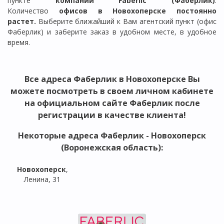
пункте
компании Faberlic (Фаберлик)
.
Количество
офисов в Новохоперске постоянно
растет.
Выберите ближайший к Вам агентский пункт (офис
Фаберлик) и заберите заказ в удобном месте, в удобное
время.
Все
адреса Фаберлик в Новохоперске
Вы
можете посмотреть в своем личном кабинете
на официальном сайте Фаберлик после
регистрации в качестве клиента!
Некоторые адреса
Фаберлик - Новохоперск
(Воронежская область)
:
Новохоперск
,
Ленина, 31