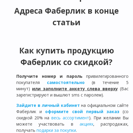
Адреса Фаберлик в конце
статьи
Как купить продукцию
Фаберлик со скидкой?
Получите номер и пароль
привилегированного
покупателя
самостоятельно
(в течение 5
минут)
или заполните анкету слева вверху
(Вас
зарегистрируют и вышлют sms с паролем).
Зайдите в личный кабинет
на официальном сайте
Фаберлик и
оформите свой первый заказ
(со
скидкой 20% на
весь ассортимент
). При желании Вы
можете участвовать в
акциях
, распродажах,
получать
подарки за покупки
.