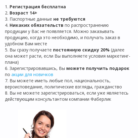
1.
Регистрация бе
сплатна
2.
Возраст 14+
3. Паспортные данные
не требуются
4.
Никаких обязательств
по распространению
продукции
у Вас не появляется. Можно заказывать
продукцию, когда это необходимо, и получать заказ в
удобном Вам месте
5. Вы сразу получаете
постоянную скидку 20%
(далее
она может расти, если Вы выполняете условия маркетинг-
плана)
6. Зарегистрировавшись, Вы
можете получить подарок
по
акции для новичков
7. Вы можете иметь любые пол, национальность,
вероисповедание, политические взгляды, гражданство
8. Вы не можете зарегистрироваться, если уже являетесь
действующим консультантом компании Фаберлик