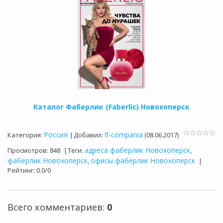
Каталог Фаберлик (Faberlic) Новохоперск
Россия
fl-compania
Категория
:
|
Добавил
:
(08.06.2017)
адреса фаберлик Новохоперск
Просмотров
:
848
|
Теги
:
,
фаберлик Новохоперск
офисы фаберлик Новохоперск
,
|
Рейтинг
:
0.0
/
0
Всего комментариев
:
0