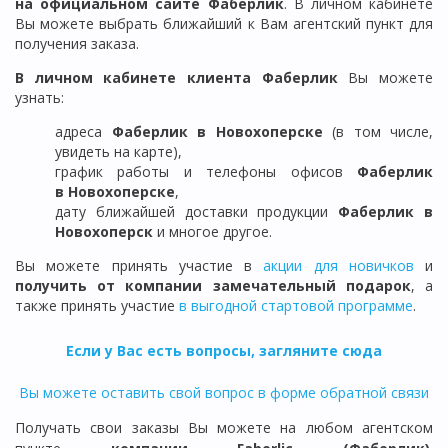
на официальном сайте Фаберлик
. В личном кабинете
Вы можете выбрать ближайший к Вам агентский пункт для
получения заказа.
В личном кабинете клиента Фаберлик
Вы можете
узнать:
адреса
Фаберлик в Новохоперске
(в том числе,
увидеть на карте),
график работы и телефоны офисов
Фаберлик
в
Новохоперске
,
дату ближайшей доставки продукции
Фаберлик
в
Новохоперск
и многое другое.
Вы можете принять участие в
акции для новичков
и
получить от компании замечательный подарок
, а
также принять участие
в выгодной стартовой программе
.
Если у Вас есть вопросы, загляните сюда
Вы можете оставить свой вопрос в форме обратной связи
Получать свои заказы Вы можете на любом агентском