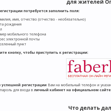
для жителей
О
регистрации потребуется заполнить поля:
милия, имя, отчество (отчество - необязательно)
та рождения
л
мер мобильного телефона
рес электронной почты
селенный пункт
ите кнопку, чтобы приступить к регистрации:
ле успешной регистрации
Вам на мобильный телефон и указан
 пароль для входа в
личный кабинет на официальном сайте F
Что делать да