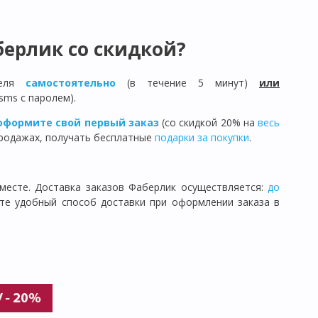
ерлик со скидкой?
теля
самостоятельно
(в течение 5 минут)
или
sms с паролем).
оформите свой первый заказ
(со скидкой 20% на
весь
продажах, получать бесплатные
подарки за покупки
.
месте. Доставка заказов Фаберлик осуществляется:
до
ите удобный способ доставки при оформлении заказа в