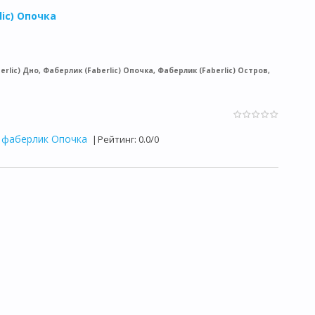
ic) Опочка
rlic) Дно, Фаберлик (Faberlic) Опочка, Фаберлик (Faberlic) Остров,
 фаберлик Опочка
|
Рейтинг
:
0.0
/
0