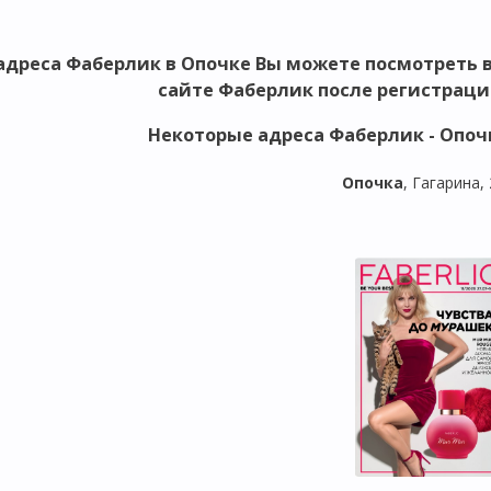
адреса Фаберлик в Опочке
Вы можете посмотреть 
сайте Фаберлик после регистраци
Некоторые адреса Фаберлик -
Опочк
Опочка
, Гагарина,