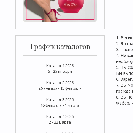
1.
Реги
2.
Возра
График каталогов
3. Пасп
4.
Ника
необход
Каталог 1 2026
5. Вы с
5 - 25 января
Вы выпо
6. Заре
Каталог 2 2026
7. Вы м
26 января - 15 февраля
граждан
8. Вы н
Каталог 3 2026
Фаберл
16 февраля - 1 марта
Каталог 4 2026
2 - 22 марта