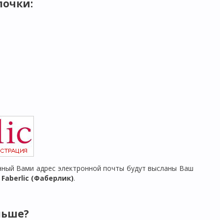
почки
:
ный Вами адрес электронной почты будут высланы Ваш
aberlic (Фаберлик)
.
льше?