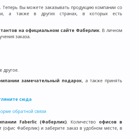
). Теперь Вы можете заказывать продукцию компании со
ии, а также в других странах, в которых есть
ьтантов на официальном сайте Фаберлик
. В личном
чения заказа.
е другое.
омпании замечательный подарок
, а также принять
агляните сюда
форме обратной связи
мпании Faberlic (Фаберлик)
. Количество
офисов в
 (офис Фаберлик) и заберите заказ в удобном месте, в