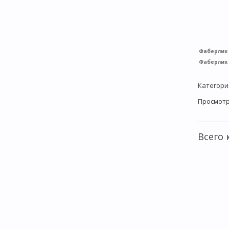
Фаберлик (
Фаберлик (
Категори
Просмот
Всего