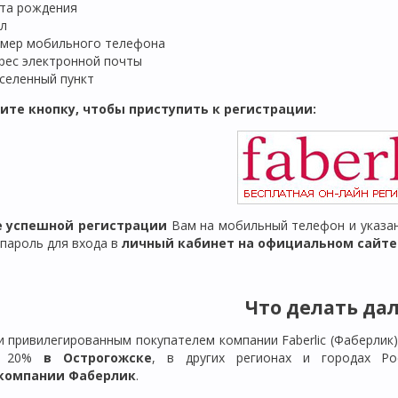
та рождения
л
мер мобильного телефона
рес электронной почты
селенный пункт
ите кнопку, чтобы приступить к регистрации:
ле успешной регистрации
Вам на мобильный телефон и указан
 пароль для входа в
личный кабинет на официальном сайте F
Что делать да
и привилегированным покупателем компании Faberlic (Фаберлик
й 20%
в Острогожске
, в других регионах и городах Ро
компании Фаберлик
.