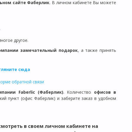
ьном сайте Фаберлик
. В личном кабинете Вы можете
,
многое другое.
омпании замечательный подарок
, а также принять
агляните сюда
форме обратной связи
мпании Faberlic (Фаберлик)
. Количество
офисов в
ий пункт (офис Фаберлик) и заберите заказ в удобном
мотреть в своем личном кабинете на