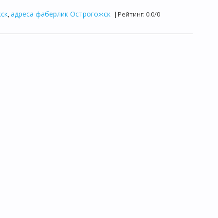
ск
адреса фаберлик Острогожск
,
|
Рейтинг
:
0.0
/
0