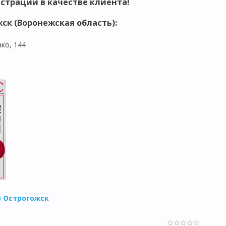
страции в качестве клиента!
ск (Воронежская область)
:
ко, 144
c) Острогожск