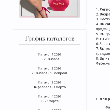
1.
Реги
2.
Возра
3. Пасп
4.
Ника
продукц
5. Вы с
График каталогов
Вы выпо
6. Заре
7. Вы м
граждан
Каталог 1 2026
8. Вы н
5 - 25 января
Фаберл
Каталог 2 2026
26 января - 15 февраля
Каталог 3 2026
16 февраля - 1 марта
Каталог 4 2026
1. Для 
2 - 22 марта
Фа