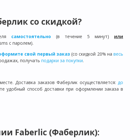
ерлик со скидкой?
теля
самостоятельно
(в течение 5 минут)
или
sms с паролем).
оформите свой первый заказ
(со скидкой 20% на
весь
продажах, получать
подарки за покупки
.
месте. Доставка заказов Фаберлик осуществляется:
до
ите удобный способ доставки при оформлении заказа в
и Faberlic (Фаберлик):