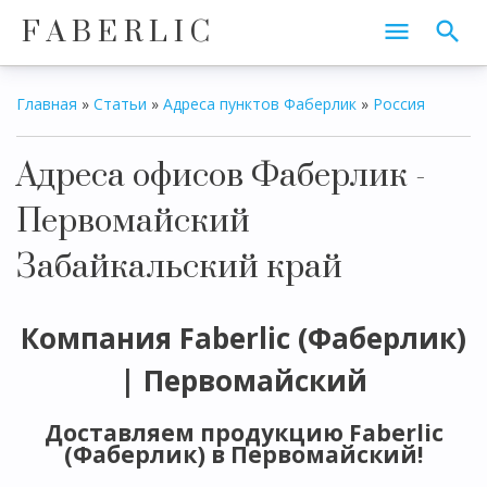
F A B E R L I C
Главная
»
Статьи
»
Адреса пунктов Фаберлик
»
Россия
Адреса офисов Фаберлик -
Первомайский
Забайкальский край
Компания Faberlic (Фаберлик)
| Первомайский
Доставляем продукцию Faberlic
(Фаберлик) в Первомайский!