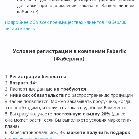
доставки при оформлении заказа в Вашем личном
кабинете).
Подробнее обо всех преимуществах клиентов Фаберлик
читайте здесь
Условия регистрации в компании Faberlic
(Фаберлик):
1.
Регистрация бе
сплатна
2.
Возраст 14+
3. Паспортные данные
не требуются
4.
Никаких обязательств
по распространению продукции
у Вас не появляется. Можно заказывать продукцию, когда
это необходимо, и получать заказ в удобном Вам месте
5. Вы сразу получаете
постоянную скидку 20%
(далее
она может расти, если Вы выполняете условия маркетинг-
плана)
6. Зарегистрировавшись, Вы
можете получить подарок
по
акции для новичков