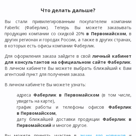
Что делать дальше?
Вы стали привилегированным покупателем компании
Faberlic (Фаберлик). Теперь Вы можете заказывать
продукцию компании со скидкой 20%
в Первомайском
, в
других регионах и городах России, а также в других странах,
в которых есть офисы компании Фаберлик.
Для оформления заказа зайдите в свой
личный кабинет
для консультантов на официальном сайте Фаберлик
.
В личном кабинете Вы можете выбрать ближайший к Вам
агентский пункт для получения заказа.
В личном кабинете Вы можете узнать:
адреса
Фаберлик в
Первомайском
(в том числе,
увидеть на карте),
график работы и телефоны офисов
Фаберлик
в
Первомайском
,
дату ближайшей доставки продукции
Фаберлик
в
Первомайский
и многое другое.
Вы можете принять участие в
акции для новичков
и