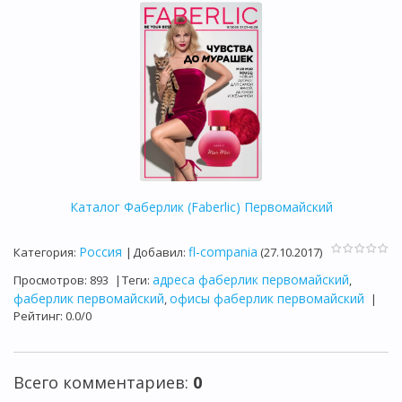
Каталог Фаберлик (Faberlic) Первомайский
Россия
fl-compania
Категория
:
|
Добавил
:
(27.10.2017)
адреса фаберлик первомайский
Просмотров
:
893
|
Теги
:
,
фаберлик первомайский
офисы фаберлик первомайский
,
|
Рейтинг
:
0.0
/
0
Всего комментариев
:
0