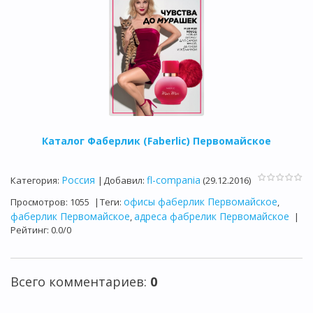
Каталог Фаберлик (Faberlic) Первомайское
Россия
fl-compania
Категория
:
|
Добавил
:
(29.12.2016)
офисы фаберлик Первомайское
Просмотров
:
1055
|
Теги
:
,
фаберлик Первомайское
адреса фабрелик Первомайское
,
|
Рейтинг
:
0.0
/
0
Всего комментариев
:
0