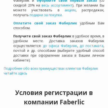
Фаберлик и
оформите свой первый заказ
(со
скидкой 20% на
весь ассортимент
). При желании Вы
можете участвовать в
акциях
, распродажах,
получать
подарки за покупки
.
Оплатите свой заказ Фаберлик
удобным Вам
способом.
Получите свой заказ Фаберлик
в удобное время, в
удобном месте. Доставка заказов Фаберлик
осуществляется:
до офиса Фаберлик
,
до постамата
,
почтой и др. способами (выберите удобный способ
доставки при оформлении заказа в Вашем личном
кабинете).
Подробнее обо всех преимуществах клиентов Фаберлик
читайте здесь
Условия регистрации в
компании Faberlic