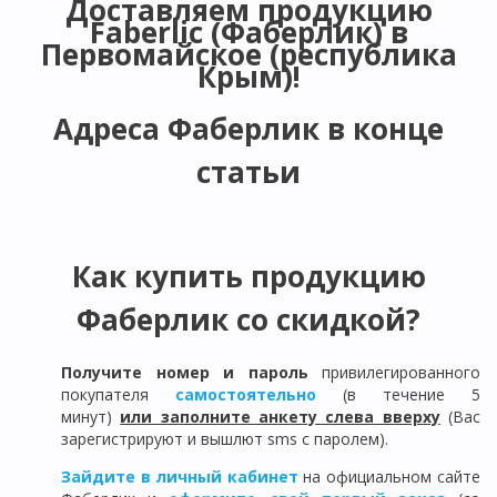
Доставляем продукцию
Faberlic (Фаберлик) в
Первомайское (республика
Крым)
!
Адреса Фаберлик в конце
статьи
Как купить продукцию
Фаберлик со скидкой?
Получите номер и пароль
привилегированного
покупателя
самостоятельно
(в течение 5
минут)
или заполните анкету слева вверху
(Вас
зарегистрируют и вышлют sms с паролем).
Зайдите в личный кабинет
на официальном сайте