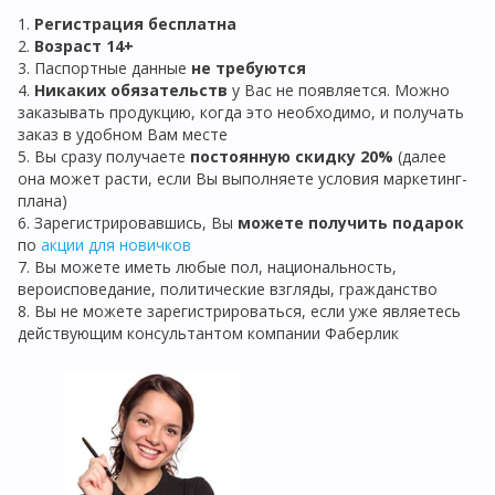
1.
Регистрация бе
сплатна
2.
Возраст 14+
3. Паспортные данные
не требуются
4.
Никаких обязательств
у Вас не появляется. Можно
заказывать продукцию, когда это необходимо, и получать
заказ в удобном Вам месте
5. Вы сразу получаете
постоянную скидку 20%
(далее
она может расти, если Вы выполняете условия маркетинг-
плана)
6. Зарегистрировавшись, Вы
можете получить подарок
по
акции для новичков
7. Вы можете иметь любые пол, национальность,
вероисповедание, политические взгляды, гражданство
8. Вы не можете зарегистрироваться, если уже являетесь
действующим консультантом компании Фаберлик