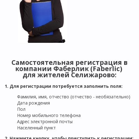
Самостоятельная регистрация в
компании Фаберлик (Faberlic)
для жителей
Селижарово
:
1. Для регистрации потребуется заполнить поля:
Фамилия, имя, отчество (отчество - необязательно)
Дата рождения
Пол
Номер мобильного телефона
Адрес электронной почты
Населенный пункт
2. Нажмите кнопку, чтобы приступить к регистрации: