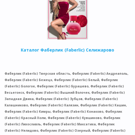
Каталог Фаберлик (Faberlic) Селижарово
Фаберлик (Faberlic) Тверская область, Фаберлик (Faberlic) Андреаполь,
Фаберлик (Faberlic) Бежецк, Фаберлик (Faberlic) Белый, Фаберлик
(Faberlic) Бологое, Фаберлик (Faberlic) Бурашево, Фаберлик (Faberlic)
Весьегонск, Фаберлик (Faberlic) Вышний Волочек, Фаберлик (Faberlic)
Западная Двина, Фаберлик (Faberlic) Зубцов, Фаберлик (Faberlic)
Калашниково, Фаберлик (Faberlic) Калязин, Фаберлик (Faberlic) Кашин,
Фаберлик (Faberlic) Кимры, Фаберлик (Faberlic) Конаково, Фаберлик
(Faberlic) Красный Холм, Фаберлик (Faberlic) Кувшиново, Фаберлик
(Faberlic) Лихославль, Фаберлик (Faberlic) Максатиха, Фаберлик
(Faberlic) Нелидово, Фаберлик (Faberlic) Озерный, Фаберлик (Faberlic)