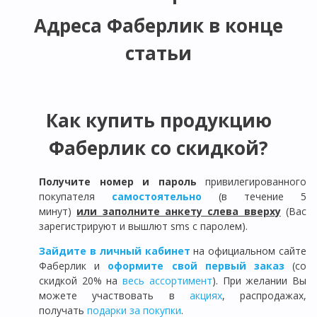
Адреса Фаберлик в конце
статьи
Как купить продукцию
Фаберлик со скидкой?
Получите номер и пароль
привилегированного
покупателя
самостоятельно
(в течение 5
минут)
или заполните анкету слева вверху
(Вас
зарегистрируют и вышлют sms с паролем).
Зайдите в личный кабинет
на официальном сайте
Фаберлик и
оформите свой первый заказ
(со
скидкой 20% на
весь ассортимент
). При желании Вы
можете участвовать в
акциях
, распродажах,
получать
подарки за покупки
.