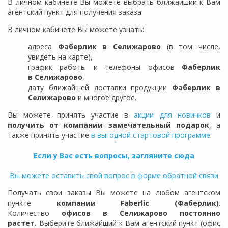
В личном кабинете Вы можете выбрать ближайший к Вам
агентский пункт для получения заказа.
В личном кабинете Вы можете узнать:
адреса
Фаберлик в Селижарово
(в том числе,
увидеть на карте),
график работы и телефоны офисов
Фаберлик
в
Селижарово
,
дату ближайшей доставки продукции
Фаберлик
в
Селижарово
и многое другое.
Вы можете принять участие в
акции для новичков
и
получить от компании замечательный подарок
, а
также принять участие
в выгодной стартовой программе
.
Если у Вас есть вопросы, загляните сюда
Вы можете оставить свой вопрос в форме обратной связи
Получать свои заказы Вы можете на любом агентском
пункте
компании Faberlic (Фаберлик)
.
Количество
офисов в
Селижарово
постоянно
растет.
Выберите ближайший к Вам агентский пункт (офис