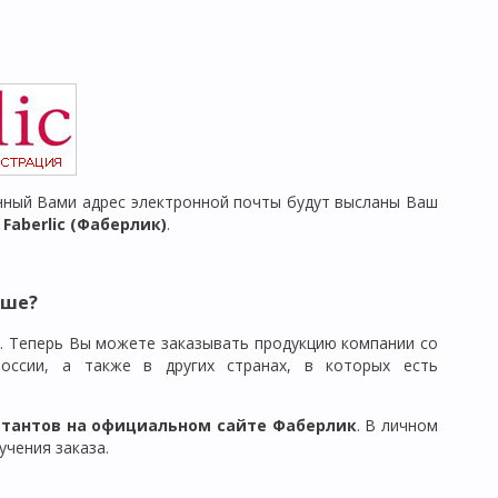
ный Вами адрес электронной почты будут высланы Ваш
aberlic (Фаберлик)
.
ьше?
). Теперь Вы можете заказывать продукцию компании со
России, а также в других странах, в которых есть
ьтантов на официальном сайте Фаберлик
. В личном
чения заказа.