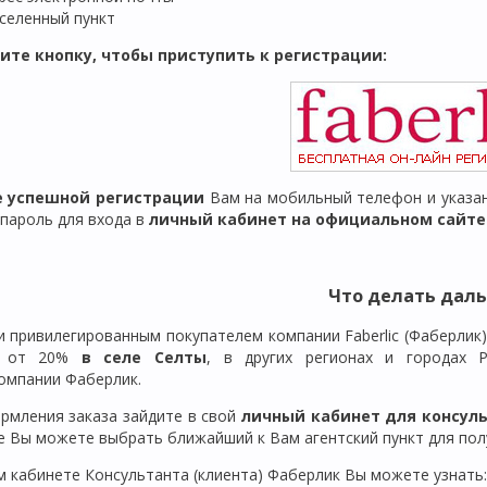
селенный пункт
ите кнопку, чтобы приступить к регистрации:
ле успешной регистрации
Вам на мобильный телефон и указан
 пароль для входа в
личный кабинет на официальном сайте F
Что делать дал
и привилегированным покупателем компании Faberlic (Фаберлик
й от 20%
в селе Селты
, в других регионах и городах 
омпании Фаберлик.
рмления заказа зайдите в свой
личный кабинет для консул
е Вы можете выбрать ближайший к Вам агентский пункт для полу
м кабинете Консультанта (клиента) Фаберлик Вы можете узнать: