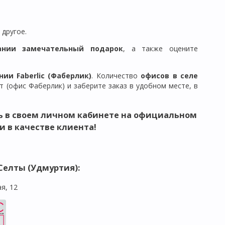
 другое.
ании замечательный подарок
, а также оцените
ии Faberlic (Фаберлик)
. Количество
офисов в
селе
 (офис Фаберлик) и заберите заказ в удобном месте, в
ь в своем личном кабинете на официальном
и в качестве клиента!
Селты (Удмуртия)
:
я, 12