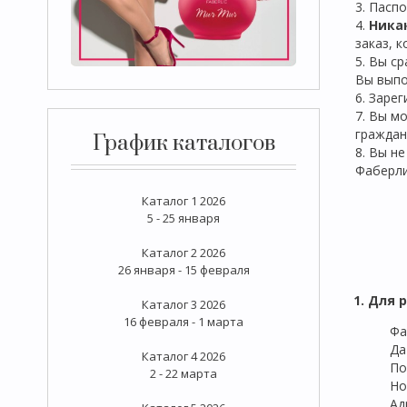
3. Пасп
4.
Ника
заказ, 
5. Вы с
Вы выпо
6. Заре
7. Вы м
граждан
График каталогов
8. Вы н
Фаберл
Каталог 1 2026
5 - 25 января
Каталог 2 2026
26 января - 15 февраля
1. Для 
Каталог 3 2026
16 февраля - 1 марта
Фа
Да
Каталог 4 2026
По
2 - 22 марта
Но
Ад