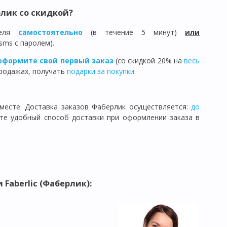
лик со скидкой?
теля
самостоятельно
(в течение 5 минут)
или
sms с паролем).
оформите свой первый заказ
(со скидкой 20% на
весь
продажах, получать
подарки за покупки
.
месте. Доставка заказов Фаберлик осуществляется:
до
ите удобный способ доставки при оформлении заказа в
Faberlic (Фаберлик):