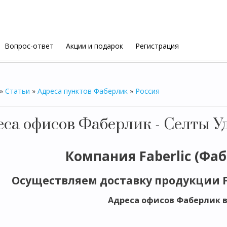
Вопрос-ответ
Акции и подарок
Регистрация
»
Статьи
»
Адреса пунктов Фаберлик
»
Россия
еса офисов Фаберлик - Селты 
Компания Faberlic (Фа
Осуществляем доставку продукции Fa
Адреса офисов Фаберлик в