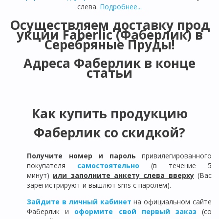
слева.
Подробнее...
Осуществляем доставку прод
укции Faberlic (Фаберлик) в
Серебряные Пруды
!
Адреса Фаберлик в конце
статьи
Как купить продукцию
Фаберлик со скидкой?
Получите номер и пароль
привилегированного
покупателя
самостоятельно
(в течение 5
минут)
или заполните анкету слева вверху
(Вас
зарегистрируют и вышлют sms с паролем).
Зайдите в личный кабинет
на официальном сайте
Фаберлик и
оформите свой первый заказ
(со