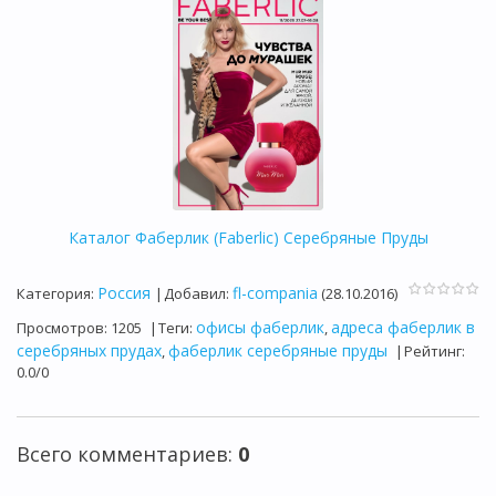
Каталог Фаберлик (Faberlic) Серебряные Пруды
Россия
fl-compania
Категория
:
|
Добавил
:
(28.10.2016)
офисы фаберлик
адреса фаберлик в
Просмотров
:
1205
|
Теги
:
,
серебряных прудах
фаберлик серебряные пруды
,
|
Рейтинг
:
0.0
/
0
Всего комментариев
:
0