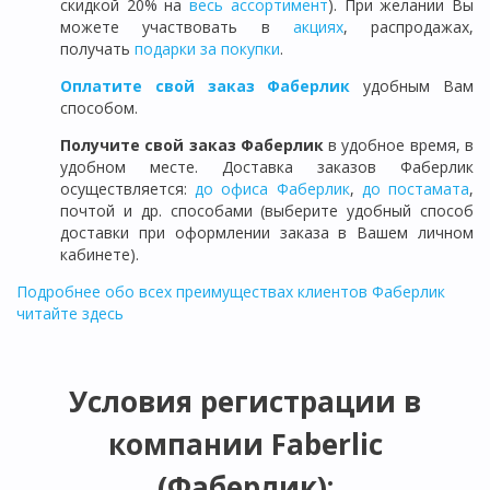
скидкой 20% на
весь ассортимент
). При желании Вы
можете участвовать в
акциях
, распродажах,
получать
подарки за покупки
.
Оплатите свой заказ Фаберлик
удобным Вам
способом.
Получите свой заказ Фаберлик
в удобное время, в
удобном месте. Доставка заказов Фаберлик
осуществляется:
до офиса Фаберлик
,
до постамата
,
почтой и др. способами (выберите удобный способ
доставки при оформлении заказа в Вашем личном
кабинете).
Подробнее обо всех преимуществах клиентов Фаберлик
читайте здесь
Условия регистрации в
компании Faberlic
(Фаберлик):