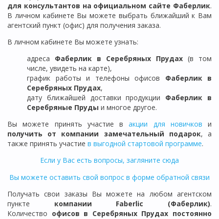
для консультантов на официальном сайте Фаберлик
.
В личном кабинете Вы можете выбрать ближайший к Вам
агентский пункт (офис) для получения заказа.
В личном кабинете Вы можете узнать:
адреса
Фаберлик в
Серебряных Прудах
(в том
числе, увидеть на карте),
график работы и телефоны офисов
Фаберлик в
Серебряных Прудах
,
дату ближайшей доставки продукции
Фаберлик
в
Серебряные Пруды
и многое другое.
Вы можете принять участие в
акции для новичков
и
получить от компании замечательный подарок
, а
также принять участие
в выгодной стартовой программе
.
Если у Вас есть вопросы, загляните сюда
Вы можете оставить свой вопрос в форме обратной связи
Получать свои заказы Вы можете на любом агентском
пункте
компании Faberlic (Фаберлик)
.
Количество
офисов в
Серебряных Прудах
постоянно