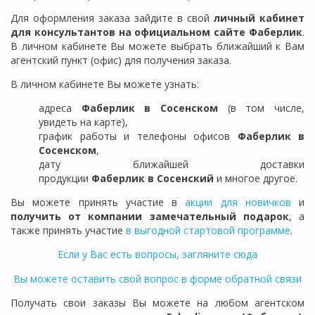
Для оформления заказа зайдите в свой
личный кабинет
для консультантов на официальном сайте Фаберлик
.
В личном кабинете Вы можете выбрать ближайший к Вам
агентский пункт (офис) для получения заказа.
В личном кабинете Вы можете узнать:
адреса
Фаберлик в
Сосенском
(в том числе,
увидеть на карте),
график работы и телефоны офисов
Фаберлик в
Сосенском
,
дату ближайшей доставки
продукции
Фаберлик
в
Сосенский
и многое другое.
Вы можете принять участие в
акции для новичков
и
получить от компании замечательный подарок
, а
также принять участие
в выгодной стартовой программе
.
Если у Вас есть вопросы, загляните сюда
Вы можете оставить свой вопрос в форме обратной связи
Получать свои заказы Вы можете на любом агентском