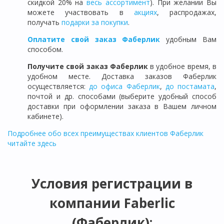
скидкой 20% на
весь ассортимент
). При желании Вы
можете участвовать в
акциях
, распродажах,
получать
подарки за покупки
.
Оплатите свой заказ Фаберлик
удобным Вам
способом.
Получите свой заказ Фаберлик
в удобное время, в
удобном месте. Доставка заказов Фаберлик
осуществляется:
до офиса Фаберлик
,
до постамата
,
почтой и др. способами (выберите удобный способ
доставки при оформлении заказа в Вашем личном
кабинете).
Подробнее обо всех преимуществах клиентов Фаберлик
читайте здесь
Условия регистрации в
компании Faberlic
(Фаберлик):