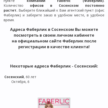
пункте
компании Faberlic (Фаберлик)
.
Количество
офисов в
Сосенском
постоянно
растет.
Выберите ближайший к Вам агентский пункт (офис
Фаберлик) и заберите заказ в удобном месте, в удобное
время.
Адреса Фаберлик в
Сосенском
Вы можете
посмотреть в своем личном кабинете
на официальном сайте Фаберлик после
регистрации в качестве клиента!
Некоторые адреса Фаберлик -
Сосенский
:
Сосенский
, 60 лет
Октября, 6