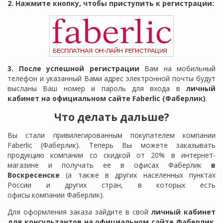
2. Нажмите кнопку, чтобы приступить к регистрации:
3. После успешной регистрации
Вам на мобильный
телефон и указанный Вами адрес электронной почты будут
высланы Ваш номер и пароль для входа в
личный
кабинет на официальном сайте Faberlic (Фаберлик)
.
Что делать дальше?
Вы стали привилегированным покупателем компании
Faberlic (Фаберлик). Теперь Вы можете заказывать
продукцию компании со скидкой от 20% в интернет-
магазине и получать ее в офисах Фаберлик
в
Воскресенске
(а также в других населенных пунктах
России и других стран, в которых есть
офисы компании Фаберлик).
Для оформления заказа зайдите в свой
личный кабинет
для консультантов на официальном сайте Фаберлик
.