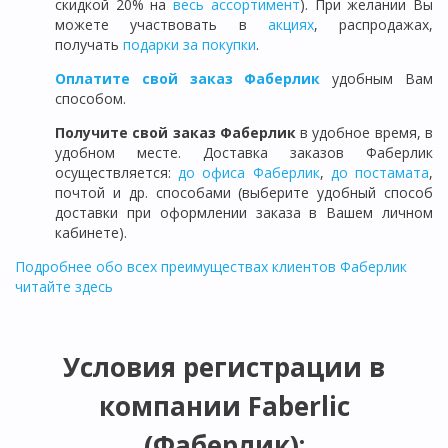
скидкой 20% на
весь ассортимент
). При желании Вы
можете участвовать в
акциях
, распродажах,
получать
подарки за покупки
.
Оплатите свой заказ Фаберлик
удобным Вам
способом.
Получите свой заказ Фаберлик
в удобное время, в
удобном месте. Доставка заказов Фаберлик
осуществляется:
до офиса Фаберлик
,
до постамата
,
почтой и др. способами (выберите удобный способ
доставки при оформлении заказа в Вашем личном
кабинете).
Подробнее обо всех преимуществах клиентов Фаберлик
читайте здесь
Условия регистрации в
компании Faberlic
(Фаберлик):