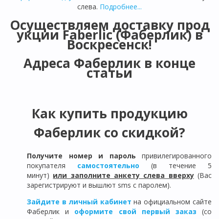
слева.
Подробнее...
Осуществляем доставку прод
укции Faberlic (Фаберлик) в
Воскресенск!
Адреса Фаберлик в конце
статьи
Как купить продукцию
Фаберлик со скидкой?
Получите номер и пароль
привилегированного
покупателя
самостоятельно
(в течение 5
минут)
или заполните анкету слева вверху
(Вас
зарегистрируют и вышлют sms с паролем).
Зайдите в личный кабинет
на официальном сайте
Фаберлик и
оформите свой первый заказ
(со