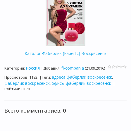
Каталог Фаберлик (Faberlic) Воскресенск
Россия
fl-compania
Категория
:
|
Добавил
:
(21.09.2016)
адреса фаберлик воскресенск
Просмотров
:
1192
|
Теги
:
,
фаберлик воскресенск
офисы фаберлик воскресенск
,
|
Рейтинг
:
0.0
/
0
Всего комментариев
:
0