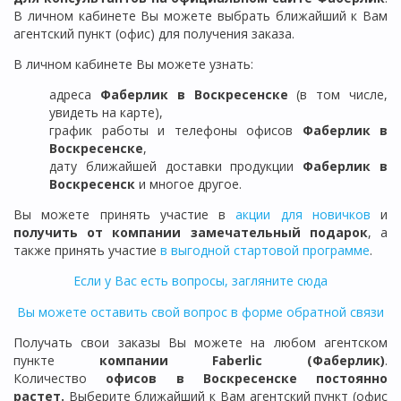
В личном кабинете Вы можете выбрать ближайший к Вам
агентский пункт (офис) для получения заказа.
В личном кабинете Вы можете узнать:
адреса
Фаберлик в
Воскресенске
(в том числе,
увидеть на карте),
график работы и телефоны офисов
Фаберлик в
Воскресенске
,
дату ближайшей доставки продукции
Фаберлик
в
Воскресенск
и многое другое.
Вы можете принять участие в
акции для новичков
и
получить от компании замечательный подарок
, а
также принять участие
в выгодной стартовой программе
.
Если у Вас есть вопросы, загляните сюда
Вы можете оставить свой вопрос в форме обратной связи
Получать свои заказы Вы можете на любом агентском
пункте
компании Faberlic (Фаберлик)
.
Количество
офисов в
Воскресенске
постоянно
растет.
Выберите ближайший к Вам агентский пункт (офис