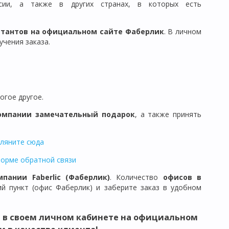
сии, а также в других странах, в которых есть
ьтантов на официальном сайте Фаберлик
. В личном
чения заказа.
огое другое.
омпании замечательный подарок
, а также принять
гляните сюда
форме обратной связи
мпании Faberlic (Фаберлик)
. Количество
офисов в
й пункт (офис Фаберлик) и заберите заказ в удобном
 в своем личном кабинете на официальном