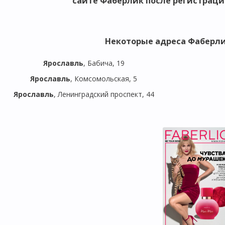
сайте Фаберлик после регистраци
Некоторые
адреса Фаберли
Ярославль
, Бабича, 19
Ярославль
, Комсомольская, 5
Ярославль
, Ленинградский проспект, 44