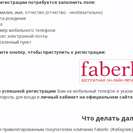
регистрации потребуется заполнить поля:
милия, имя, отчество (отчество - необязательно)
та рождения
л
мер мобильного телефона
рес электронной почты
селенный пункт
ите кнопку, чтобы приступить к регистрации:
ле успешной регистрации
Вам на мобильный телефон и указан
 пароль для входа в
личный кабинет на официальном сайте F
Что делать да
и привилегированным покупателем компании Faberlic (Фаберлик