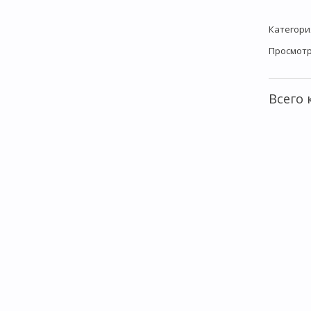
Категори
Просмот
Всего