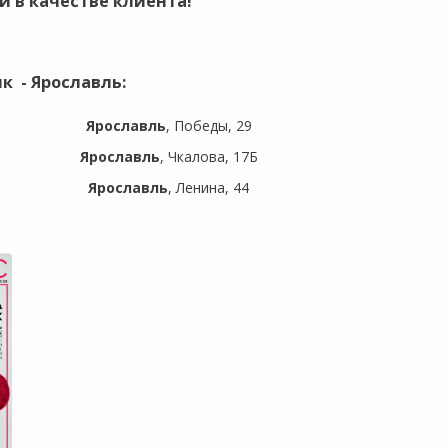
и в качестве клиента!
к - Ярославль
:
Ярославль
, Победы, 29
Ярославль
, Чкалова, 17Б
Ярославль
, Ленина, 44