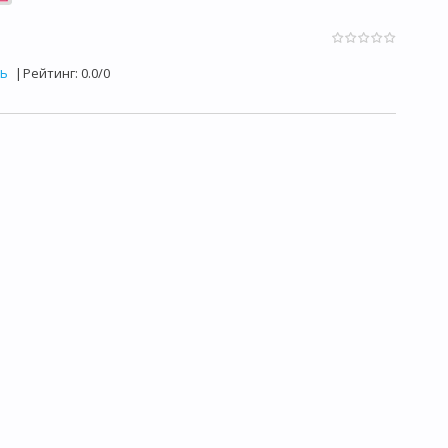
ль
|
Рейтинг
:
0.0
/
0