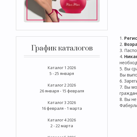
1.
Реги
2.
Возра
График каталогов
3. Пасп
4.
Ника
необход
Каталог 1 2026
5. Вы с
5 - 25 января
Вы выпо
6. Заре
Каталог 2 2026
7. Вы м
26 января - 15 февраля
граждан
8. Вы н
Каталог 3 2026
Фаберл
16 февраля - 1 марта
Каталог 4 2026
2 - 22 марта