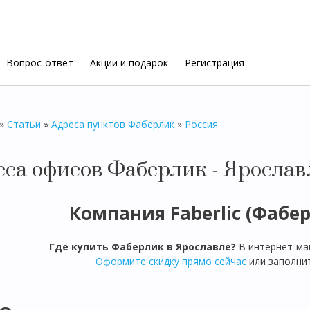
Вопрос-ответ
Акции и подарок
Регистрация
»
Статьи
»
Адреса пунктов Фаберлик
»
Россия
еса офисов Фаберлик - Ярослав
Компания Faberlic (Фабе
Где купить Фаберлик в Ярославле?
В интернет-ма
Оформите скидку прямо сейчас
или заполнит