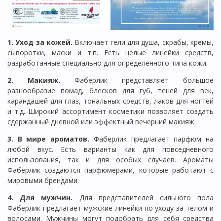
1. Уход за кожей.
Включает гели для душа, скрабы, кремы,
сыворотки, маски и т.п. Есть целые линейки средств,
разработанные специально для определённого типа кожи.
2. Макияж.
Фаберлик представляет большое
разнообразие помад, блесков для губ, теней для век,
карандашей для глаз, тональных средств, лаков для ногтей
и т.д. Широкий ассортимент косметики позволяет создать
сдержанный дневной или эффектный вечерний макияж.
3. В мире ароматов.
Фаберлик предлагает парфюм на
любой вкус. Есть варианты как для повседневного
использования, так и для особых случаев. Ароматы
Фаберлик создаются парфюмерами, которые работают с
мировыми брендами.
4. Для мужчин.
Для представителей сильного пола
Фаберлик предлагает мужские линейки по уходу за телом и
волосами. Мужчины могут подобрать для себя средства