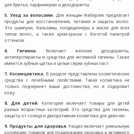
для бритья, парфюмерию и дезодоранты.
5. Уход за волосами.
Для женщин Фаберлик предлагает
продукты для восстановления, питания и защиты волос.
Это шампуни, бальзамы, кондиционеры и маски для всех
типов волос, а также крем-краски с богатой палитрой
оттенков.
6. Гигиена.
Включает женские дезодоранты,
антиперспиранты и средства для интимной гигиены. Также
имеются зубные щётки и целые серии зубных паст.
7. Космецевтика.
В разделе представлены косметические
средства с лечебными свойствами. Такая косметика не
только подчеркнет ваши достоинства, но и оздоровит
кожу.
8. Для детей.
Категория включает товары для детей
разных возрастных категорий. Это средства для гигиены,
защиты от солнца и декоративная косметика для девочек.
9. Продукты для здоровья.
Раздел включает уникальную
коллекцию товаров для поддержания здоровья и активного