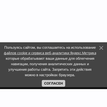
Пользуясь сайтом, вы соглашаетесь на использование
файлов cookie и сервиса веб-аналитики Яндекс.Метрика
которые обрабатывают ваши данные для облегчения
навигации, получения аналитических данных и
улучшения работы сайта. Запретить эти действия
можно в настройках браузера.
СОГЛАСЕН
Copyright www.web-faberlic.ru © 2026