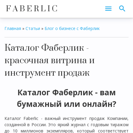
F A B E R L I C
Главная
»
Статьи
»
Блог о бизнесе с Фаберлик
Каталог Фаберлик -
красочная витрина и
инструмент продаж
Каталог Фаберлик - вам
бумажный или онлайн?
Каталог Faberlic - важный инструмент продаж Компании,
созданной в России. Это яркий журнал с годовым тиражом
до 10 миллионов экземпляров, который соответствует