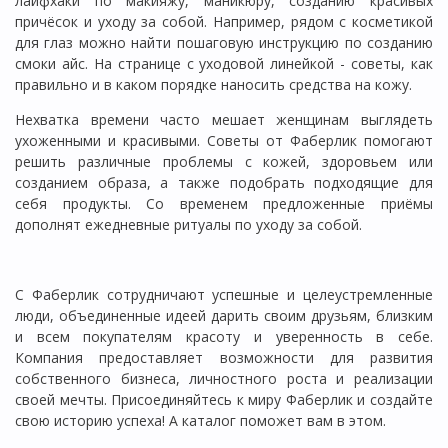
лайфхаки по макияжу, маникюру, созданию красивых
причёсок и уходу за собой. Например, рядом с косметикой
для глаз можно найти пошаговую инструкцию по созданию
смоки айс. На странице с уходовой линейкой - советы, как
правильно и в каком порядке наносить средства на кожу.
Нехватка времени часто мешает женщинам выглядеть
ухоженными и красивыми. Советы от Фаберлик помогают
решить различные проблемы с кожей, здоровьем или
созданием образа, а также подобрать подходящие для
себя продукты. Со временем предложенные приёмы
дополнят ежедневные ритуалы по уходу за собой.
С Фаберлик сотрудничают успешные и целеустремленные
люди, объединенные идеей дарить своим друзьям, близким
и всем покупателям красоту и уверенность в себе.
Компания предоставляет возможности для развития
собственного бизнеса, личностного роста и реализации
своей мечты. Присоединяйтесь к миру Фаберлик и создайте
свою историю успеха! А каталог поможет вам в этом.