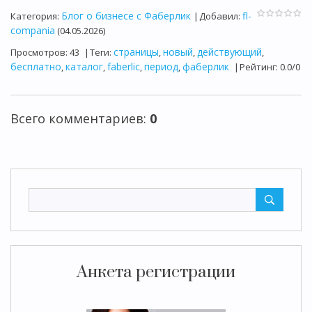
Блог о бизнесе с Фаберлик
fl-
Категория
:
|
Добавил
:
compania
(04.05.2026)
страницы
новый
действующий
Просмотров
:
43
|
Теги
:
,
,
,
бесплатно
каталог
faberlic
период
фаберлик
,
,
,
,
|
Рейтинг
:
0.0
/
0
Всего комментариев
:
0
Анкета регистрации